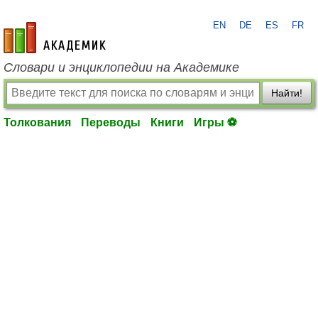
EN
DE
ES
FR
academic.ru
Словари и энциклопедии на Академике
Найти!
Толкования
Переводы
Книги
Игры ⚽