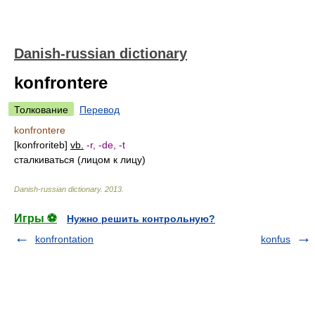
Danish-russian dictionary
konfrontere
Толкование
Перевод
konfrontere
[konfroriteb]
vb.
-r, -de, -t
сталкиваться (лицом к лицу)
Danish-russian dictionary
.
2013
.
Игры ⚽
Нужно решить контрольную?
konfrontation
konfus